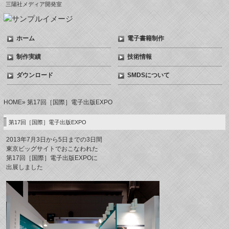
三陽社メディア開発室
ホーム
電子書籍制作
制作実績
技術情報
ダウンロード
SMDSについて
HOME
» 第17回［国際］電子出版EXPO
第17回［国際］電子出版EXPO
2013年7月3日から5日までの3日間
東京ビッグサイトでおこなわれた
第17回［国際］電子出版EXPO
に
出展しました